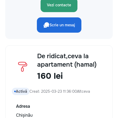
Vezi contacte
Scrie un mesaj
De ridicat,ceva la
apartament (hamal)
160 lei
Activă
Creat: 2025-03-23 11:36:00
Altceva
Adresa
Chișinău