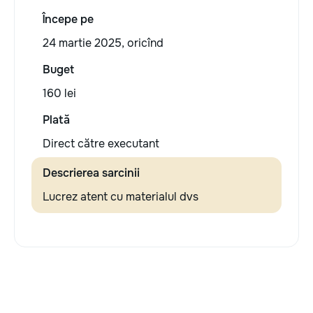
Începe pe
24 martie 2025, oricînd
Buget
160 lei
Plată
Direct către executant
Descrierea sarcinii
Lucrez atent cu materialul dvs