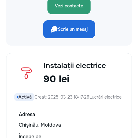
Vezi contacte
Scrie un mesaj
Instalații electrice
90 lei
Activă
Creat: 2025-03-23 18:17:26
Lucrări electrice
Adresa
Chișinău, Moldova
Începe pe