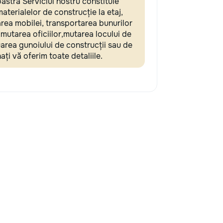
stră Serviciul nostru constituie
materialelor de construcție la etaj,
rea mobilei, transportarea bunurilor
mutarea oficiilor,mutarea locului de
uarea gunoiului de construcții sau de
nați vă oferim toate detaliile.