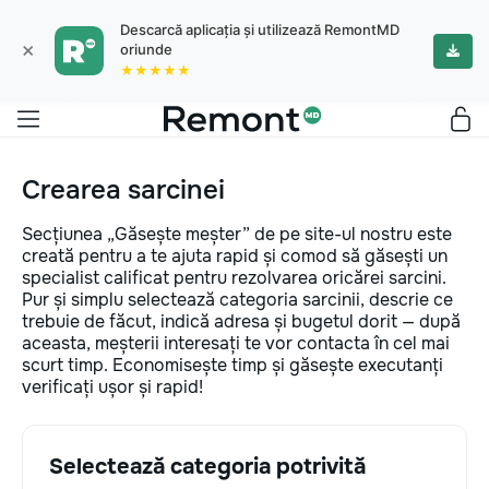
Descarcă aplicația și utilizează RemontMD
×
oriunde
★★★★★
Crearea sarcinei
Secțiunea „Găsește meșter” de pe site-ul nostru este
creată pentru a te ajuta rapid și comod să găsești un
specialist calificat pentru rezolvarea oricărei sarcini.
Pur și simplu selectează categoria sarcinii, descrie ce
trebuie de făcut, indică adresa și bugetul dorit — după
aceasta, meșterii interesați te vor contacta în cel mai
scurt timp. Economisește timp și găsește executanți
verificați ușor și rapid!
Selectează categoria potrivită