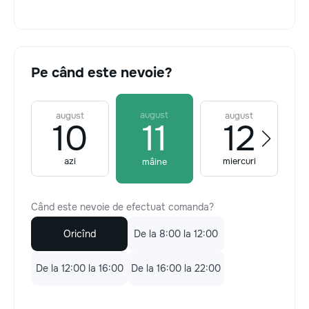
Pe când este nevoie?
august
august
august
10
11
12
azi
miercuri
mâine
Când este nevoie de efectuat comanda?
Oricînd
De la 8:00 la 12:00
De la 12:00 la 16:00
De la 16:00 la 22:00