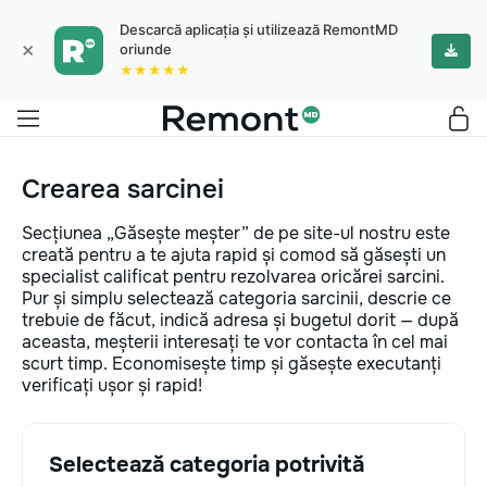
Descarcă aplicația și utilizează RemontMD
×
oriunde
★★★★★
Crearea sarcinei
Secțiunea „Găsește meșter” de pe site-ul nostru este
creată pentru a te ajuta rapid și comod să găsești un
specialist calificat pentru rezolvarea oricărei sarcini.
Pur și simplu selectează categoria sarcinii, descrie ce
trebuie de făcut, indică adresa și bugetul dorit — după
aceasta, meșterii interesați te vor contacta în cel mai
scurt timp. Economisește timp și găsește executanți
verificați ușor și rapid!
Selectează categoria potrivită