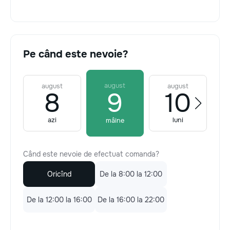
Pe când este nevoie?
august
august
august
8
9
10
azi
luni
mâine
Când este nevoie de efectuat comanda?
Oricînd
De la 8:00 la 12:00
De la 12:00 la 16:00
De la 16:00 la 22:00