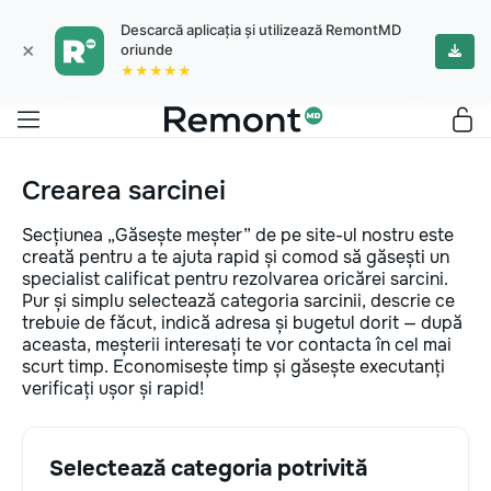
Descarcă aplicația și utilizează RemontMD
×
oriunde
★★★★★
Crearea sarcinei
Secțiunea „Găsește meșter” de pe site-ul nostru este
creată pentru a te ajuta rapid și comod să găsești un
specialist calificat pentru rezolvarea oricărei sarcini.
Pur și simplu selectează categoria sarcinii, descrie ce
trebuie de făcut, indică adresa și bugetul dorit — după
aceasta, meșterii interesați te vor contacta în cel mai
scurt timp. Economisește timp și găsește executanți
verificați ușor și rapid!
Selectează categoria potrivită