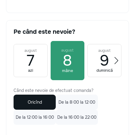
Pe când este nevoie?
august
august
august
7
8
9
azi
duminică
mâine
Când este nevoie de efectuat comanda?
Oricînd
De la 8:00 la 12:00
De la 12:00 la 16:00
De la 16:00 la 22:00