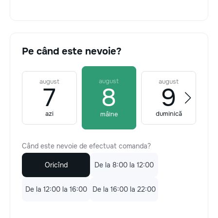
Pe când este nevoie?
august
august
august
7
8
9
azi
duminică
mâine
Când este nevoie de efectuat comanda?
Oricînd
De la 8:00 la 12:00
De la 12:00 la 16:00
De la 16:00 la 22:00