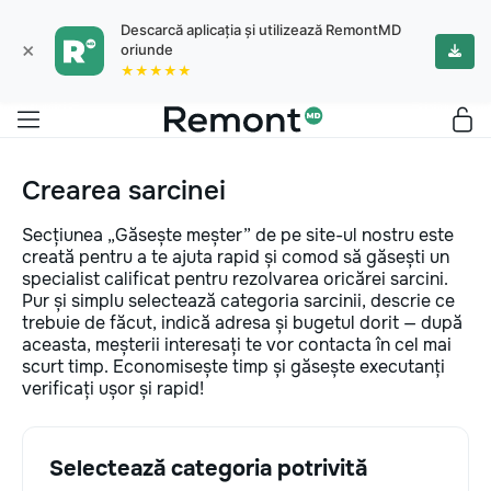
Descarcă aplicația și utilizează RemontMD
×
oriunde
★★★★★
Crearea sarcinei
Secțiunea „Găsește meșter” de pe site-ul nostru este
creată pentru a te ajuta rapid și comod să găsești un
specialist calificat pentru rezolvarea oricărei sarcini.
Pur și simplu selectează categoria sarcinii, descrie ce
trebuie de făcut, indică adresa și bugetul dorit — după
aceasta, meșterii interesați te vor contacta în cel mai
scurt timp. Economisește timp și găsește executanți
verificați ușor și rapid!
Selectează categoria potrivită