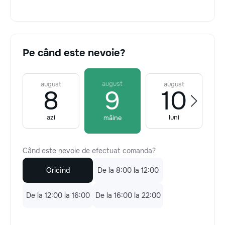
Pe când este nevoie?
august
august
august
8
9
10
azi
luni
mâine
Când este nevoie de efectuat comanda?
Oricînd
De la 8:00 la 12:00
De la 12:00 la 16:00
De la 16:00 la 22:00