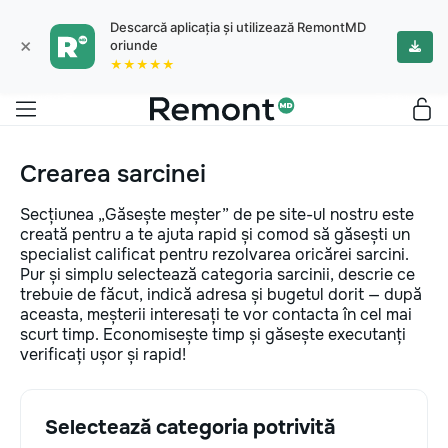
Descarcă aplicația și utilizează RemontMD
×
oriunde
★★★★★
Crearea sarcinei
Secțiunea „Găsește meșter” de pe site-ul nostru este
creată pentru a te ajuta rapid și comod să găsești un
specialist calificat pentru rezolvarea oricărei sarcini.
Pur și simplu selectează categoria sarcinii, descrie ce
trebuie de făcut, indică adresa și bugetul dorit — după
aceasta, meșterii interesați te vor contacta în cel mai
scurt timp. Economisește timp și găsește executanți
verificați ușor și rapid!
Selectează categoria potrivită