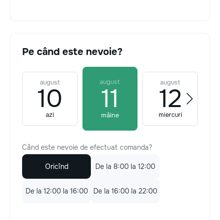
Pe când este nevoie?
august
august
august
10
11
12
azi
miercuri
mâine
Când este nevoie de efectuat comanda?
Oricînd
De la 8:00 la 12:00
De la 12:00 la 16:00
De la 16:00 la 22:00