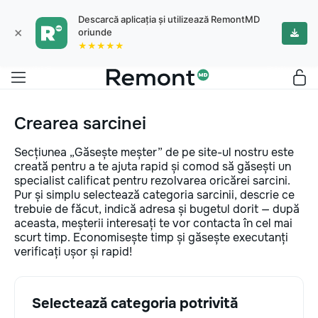
Descarcă aplicația și utilizează RemontMD
×
oriunde
★★★★★
Crearea sarcinei
Secțiunea „Găsește meșter” de pe site-ul nostru este
creată pentru a te ajuta rapid și comod să găsești un
specialist calificat pentru rezolvarea oricărei sarcini.
Pur și simplu selectează categoria sarcinii, descrie ce
trebuie de făcut, indică adresa și bugetul dorit — după
aceasta, meșterii interesați te vor contacta în cel mai
scurt timp. Economisește timp și găsește executanți
verificați ușor și rapid!
Selectează categoria potrivită