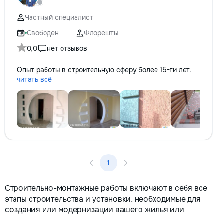
не включается? Не спешите
покупать новую! Спасем ваш
Частный специалист
бюджет.
Свободен
Флорешты
0,0
нет отзывов
Опыт работы в строительную сферу более 15-ти лет.
читать всё
1
Строительно-монтажные работы включают в себя все
этапы строительства и установки, необходимые для
создания или модернизации вашего жилья или