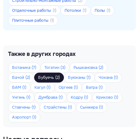
Строительно-монтажные работы
(2)
Отделочные работы
Потолки
Полы
(1)
(1)
(1)
Плиточные работы
(1)
Также в других городах
Ботаника (7)
Тогатин (3)
Рышкановка (2)
Бачой (2)
Бубуечь (2)
Буюканы (1)
Чокана (1)
БАМ (1)
Кагул (1)
Оргеев (1)
Ватра (1)
Унгень (1)
Думбрава (1)
Кодру (1)
Криково (1)
Ставчены (1)
Страйстены (1)
Сынжера (1)
Аэропорт (1)