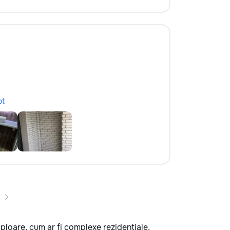
ot
ploare, cum ar fi complexe rezidențiale,