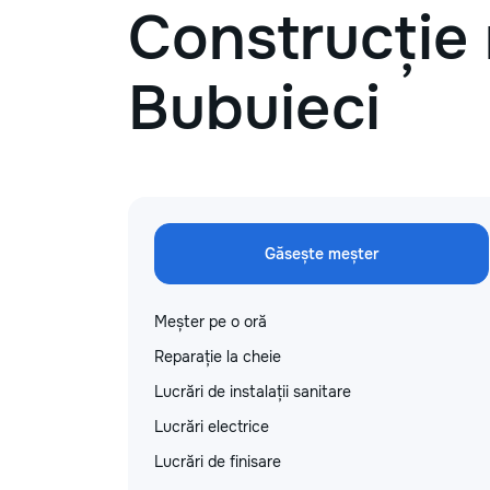
Construcție 
Bubuieci
Găsește meșter
Meșter pe o oră
Reparație la cheie
Lucrări de instalații sanitare
Lucrări electrice
Lucrări de finisare