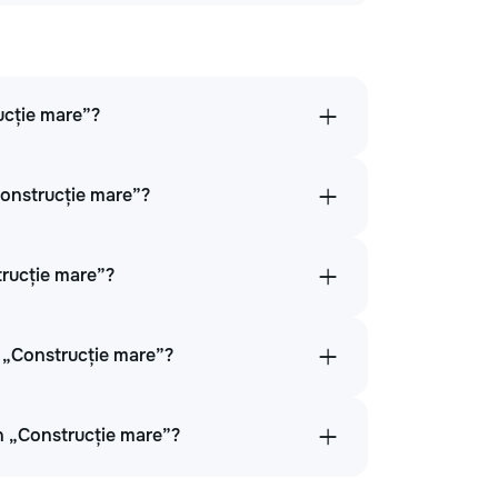
ucție mare”?
Construcție mare”?
trucție mare”?
 „Construcție mare”?
în „Construcție mare”?