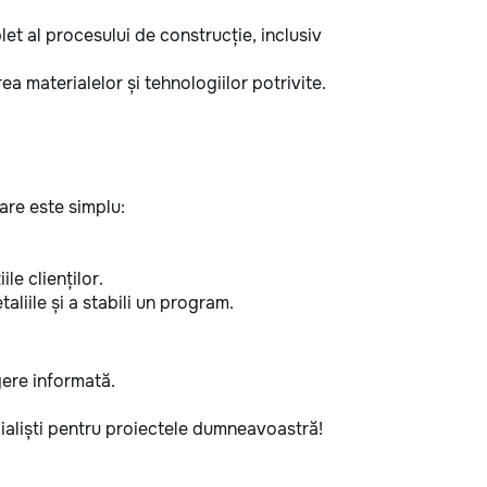
 al procesului de construcție, inclusiv
ea materialelor și tehnologiilor potrivite.
are este simplu:
ile clienților.
aliile și a stabili un program.
egere informată.
ecialiști pentru proiectele dumneavoastră!