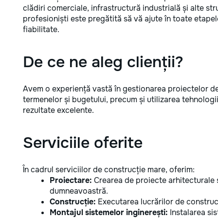
clădiri comerciale, infrastructură industrială și alte s
profesioniști este pregătită să vă ajute în toate etapele
fiabilitate.
De ce ne aleg clienții?
Avem o experiență vastă în gestionarea proiectelor d
termenelor și bugetului, precum și utilizarea tehnologi
rezultate excelente.
Serviciile oferite
În cadrul serviciilor de construcție mare, oferim:
Proiectare:
Crearea de proiecte arhitecturale ș
dumneavoastră.
Construcție:
Executarea lucrărilor de construcț
Montajul sistemelor inginerești:
Instalarea sis