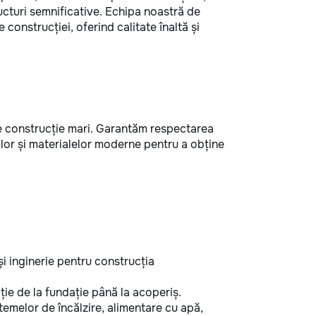
tructuri semnificative. Echipa noastră de
 construcției, oferind calitate înaltă și
e construcție mari. Garantăm respectarea
ilor și materialelor moderne pentru a obține
i inginerie pentru construcția
ie de la fundație până la acoperiș.
temelor de încălzire, alimentare cu apă,