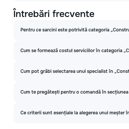
Întrebări frecvente
Pentru ce sarcini este potrivită categoria „Constr
Cum se formează costul serviciilor în categoria „
Cum pot grăbi selectarea unui specialist în „Cons
Cum te pregătești pentru o comandă în secțiunea
Ce criterii sunt esențiale la alegerea unui meșter 