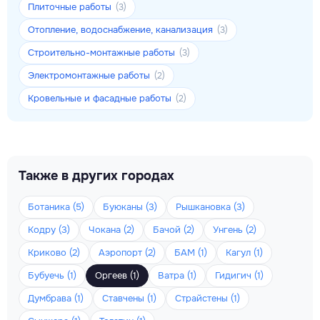
Плиточные работы
(3)
Отопление, водоснабжение, канализация
(3)
Строительно-монтажные работы
(3)
Электромонтажные работы
(2)
Кровельные и фасадные работы
(2)
Также в других городах
Ботаника (5)
Буюканы (3)
Рышкановка (3)
Кодру (3)
Чокана (2)
Бачой (2)
Унгень (2)
Криково (2)
Аэропорт (2)
БАМ (1)
Кагул (1)
Бубуечь (1)
Оргеев (1)
Ватра (1)
Гидигич (1)
Думбрава (1)
Ставчены (1)
Страйстены (1)