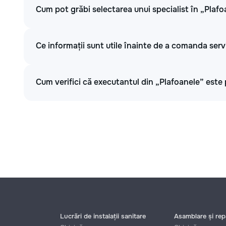
Cum pot grăbi selectarea unui specialist în „Plaf
Ce informații sunt utile înainte de a comanda serv
Cum verifici că executantul din „Plafoanele” este 
Lucrări de instalații sanitare
Asamblare și repa