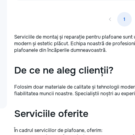
1
Serviciile de montaj și reparație pentru plafoane sunt 
modern și estetic plăcut. Echipa noastră de profesioni
plafoanele din încăperile dumneavoastră.
De ce ne aleg clienții?
Folosim doar materiale de calitate și tehnologii moder
fiabilitatea muncii noastre. Specialiștii noștri au experi
Serviciile oferite
În cadrul serviciilor de plafoane, oferim: