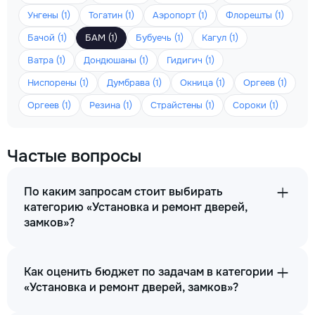
Унгены (1)
Тогатин (1)
Аэропорт (1)
Флорешты (1)
Бачой (1)
БАМ (1)
Бубуечь (1)
Кагул (1)
Ватра (1)
Дондюшаны (1)
Гидигич (1)
Ниспорены (1)
Думбрава (1)
Окница (1)
Оргеев (1)
Оргеев (1)
Резина (1)
Страйстены (1)
Сороки (1)
Частые вопросы
По каким запросам стоит выбирать
категорию «Установка и ремонт дверей,
замков»?
Как оценить бюджет по задачам в категории
«Установка и ремонт дверей, замков»?