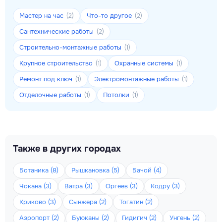
Мастер на час
Что-то другое
(2)
(2)
Сантехнические работы
(2)
Строительно-монтажные работы
(1)
Крупное строительство
Охранные системы
(1)
(1)
Ремонт под ключ
Электромонтажные работы
(1)
(1)
Отделочные работы
Потолки
(1)
(1)
Также в других городах
Ботаника (8)
Рышкановка (5)
Бачой (4)
Чокана (3)
Ватра (3)
Оргеев (3)
Кодру (3)
Криково (3)
Сынжера (2)
Тогатин (2)
Аэропорт (2)
Буюканы (2)
Гидигич (2)
Унгень (2)