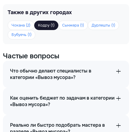
Также в других городах
Чокана (2)
Кодру (1)
Сынжера (1)
Дурлешты (1)
Бубуечь (1)
Частые вопросы
Что обычно делают специалисты в
категории «Вывоз мусора»?
Как оценить бюджет по задачам в категории
«Вывоз мусора»?
Реально ли быстро подобрать мастера в
разделе «Вывоз мусора»?