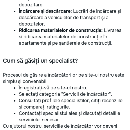
depozitare.
Încărcare și descărcare:
Lucrări de încărcare și
descărcare a vehiculelor de transport și a
depozitelor.
Ridicarea materialelor de construcție:
Livrarea
și ridicarea materialelor de construcție în
apartamente și pe șantierele de construcții.
Cum să găsiți un specialist?
Procesul de găsire a încărcătorilor pe site-ul nostru este
simplu și convenabil:
Înregistrați-vă pe site-ul nostru.
Selectați categoria "Servicii de încărcător".
Consultați profilele specialiștilor, citiți recenziile
și comparați ratingurile.
Contactați specialistul ales și discutați detaliile
serviciului necesar.
Cu ajutorul nostru, serviciile de încărcător vor deveni