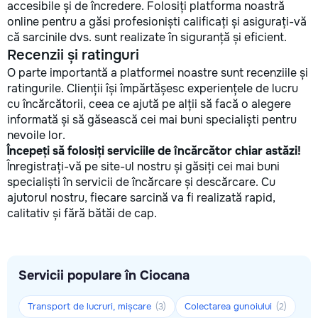
accesibile și de încredere. Folosiți platforma noastră
online pentru a găsi profesioniști calificați și asigurați-vă
că sarcinile dvs. sunt realizate în siguranță și eficient.
Recenzii și ratinguri
O parte importantă a platformei noastre sunt recenziile și
ratingurile. Clienții își împărtășesc experiențele de lucru
cu încărcătorii, ceea ce ajută pe alții să facă o alegere
informată și să găsească cei mai buni specialiști pentru
nevoile lor.
Începeți să folosiți serviciile de încărcător chiar astăzi!
Înregistrați-vă pe site-ul nostru și găsiți cei mai buni
specialiști în servicii de încărcare și descărcare. Cu
ajutorul nostru, fiecare sarcină va fi realizată rapid,
calitativ și fără bătăi de cap.
Servicii populare în Ciocana
Transport de lucruri, mișcare
Colectarea gunoiului
(3)
(2)