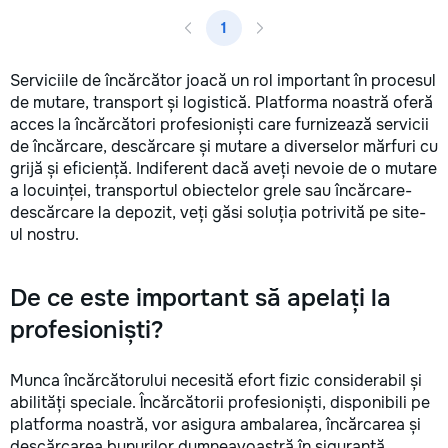
1
Serviciile de încărcător joacă un rol important în procesul
de mutare, transport și logistică. Platforma noastră oferă
acces la încărcători profesioniști care furnizează servicii
de încărcare, descărcare și mutare a diverselor mărfuri cu
grijă și eficiență. Indiferent dacă aveți nevoie de o mutare
a locuinței, transportul obiectelor grele sau încărcare-
descărcare la depozit, veți găsi soluția potrivită pe site-
ul nostru.
De ce este important să apelați la
profesioniști?
Munca încărcătorului necesită efort fizic considerabil și
abilități speciale. Încărcătorii profesioniști, disponibili pe
platforma noastră, vor asigura ambalarea, încărcarea și
descărcarea bunurilor dumneavoastră în siguranță,