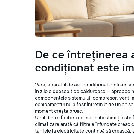
De ce întreținerea 
condiționat este i
Vara, aparatul de aer condiționat dintr-un ap
în zilele deosebit de călduroase — aproape n
componentele sistemului: compresor, ventila
echipamentul nu a fost întreținut de un an sau
moment crește brusc.
Unul dintre factorii cei mai subestimați este
climatizare arată că filtrele înfundate cres
tarifele la electricitate continuă să crească