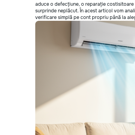
aduce o defecțiune, o reparație costisitoare s
surprinde neplăcut. În acest articol vom anali
verificare simplă pe cont propriu până la al