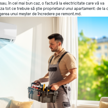
au, în cel mai bun caz, o factură la electricitate care vă va
za tot ce trebuie să știe proprietarul unui apartament: de la 
egerea unui meșter de încredere pe remont.md.