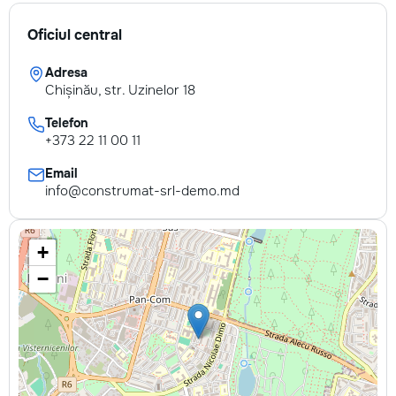
Oficiul central
Adresa
Chișinău, str. Uzinelor 18
Telefon
+373 22 11 00 11
Email
info@construmat-srl-demo.md
+
−