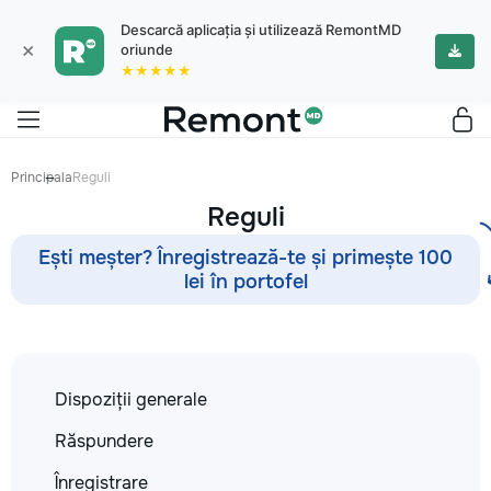
Descarcă aplicația și utilizează RemontMD
×
oriunde
★★★★★
Principala
Reguli
Reguli
Ești meșter? Înregistrează-te și primește 100
lei în portofel
Dispoziții generale
Răspundere
Înregistrare