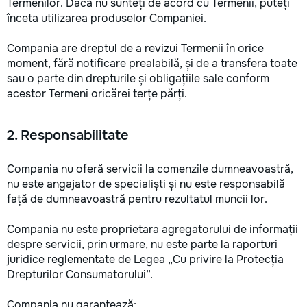
Termenilor. Dacă nu sunteți de acord cu Termenii, puteți
înceta utilizarea produselor Companiei.
Compania are dreptul de a revizui Termenii în orice
moment, fără notificare prealabilă, și de a transfera toate
sau o parte din drepturile și obligațiile sale conform
acestor Termeni oricărei terțe părți.
2. Responsabilitate
Compania nu oferă servicii la comenzile dumneavoastră,
nu este angajator de specialiști și nu este responsabilă
față de dumneavoastră pentru rezultatul muncii lor.
Compania nu este proprietara agregatorului de informații
despre servicii, prin urmare, nu este parte la raporturi
juridice reglementate de Legea „Cu privire la Protecția
Drepturilor Consumatorului”.
Compania nu garantează: