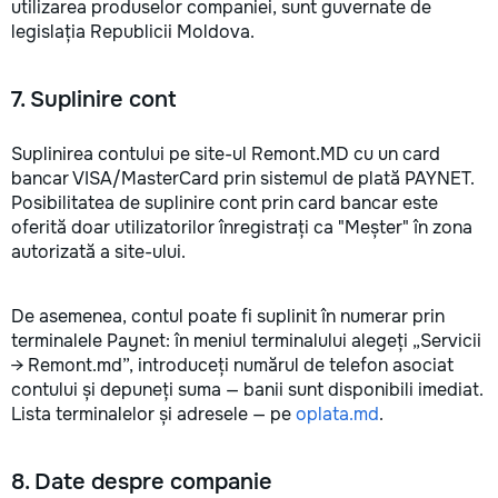
utilizarea produselor companiei, sunt guvernate de
legislația Republicii Moldova.
7. Suplinire cont
Suplinirea contului pe site-ul Remont.MD cu un card
bancar VISA/MasterCard prin sistemul de plată PAYNET.
Posibilitatea de suplinire cont prin card bancar este
oferită doar utilizatorilor înregistrați ca "Meșter" în zona
autorizată a site-ului.
De asemenea, contul poate fi suplinit în numerar prin
terminalele Paynet: în meniul terminalului alegeți „Servicii
→ Remont.md”, introduceți numărul de telefon asociat
contului și depuneți suma — banii sunt disponibili imediat.
Lista terminalelor și adresele — pe
oplata.md
.
8. Date despre companie