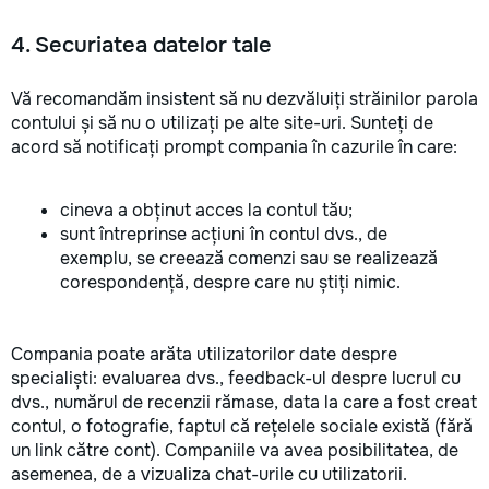
4. Securiatea datelor tale
Vă recomandăm insistent să nu dezvăluiți străinilor parola
contului și să nu o utilizați pe alte site-uri. Sunteți de
acord să notificați prompt compania în cazurile în care:
cineva a obținut acces la contul tău;
sunt întreprinse acțiuni în contul dvs., de
exemplu, se creează comenzi sau se realizează
corespondență, despre care nu știți nimic.
Compania poate arăta utilizatorilor date despre
specialiști: evaluarea dvs., feedback-ul despre lucrul cu
dvs., numărul de recenzii rămase, data la care a fost creat
contul, o fotografie, faptul că rețelele sociale există (fără
un link către cont). Companiile va avea posibilitatea, de
asemenea, de a vizualiza chat-urile cu utilizatorii.