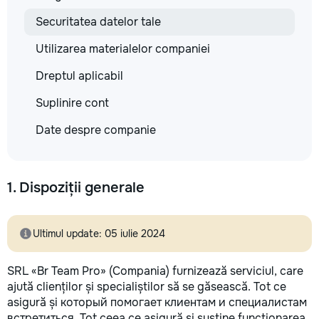
Securitatea datelor tale
Utilizarea materialelor companiei
Dreptul aplicabil
Suplinire cont
Date despre companie
1. Dispoziții generale
Ultimul update: 05 iulie 2024
SRL «Br Team Pro» (Compania) furnizează serviciul, care
ajută clienților și specialiștilor să se găsească. Tot ce
asigură și который помогает клиентам и специалистам
встретиться. Tot ceea ce asigură și susține funcționarea