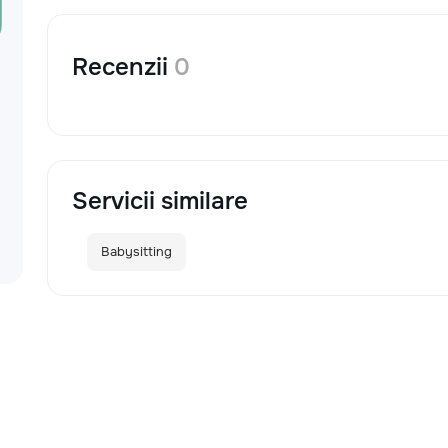
Recenzii
0
Servicii similare
Babysitting