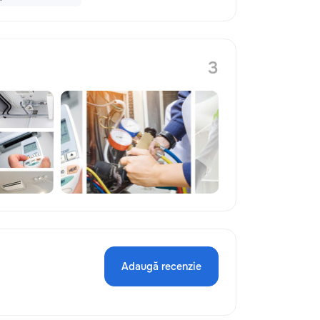
3
Adaugă recenzie