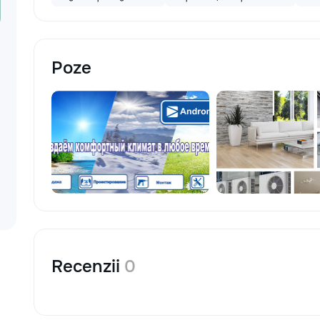
Poze
Recenzii
0