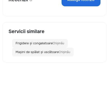
Servicii similare
Frigidere și congelatoare
Chișinău
Mașini de spălat și uscătoare
Chișinău