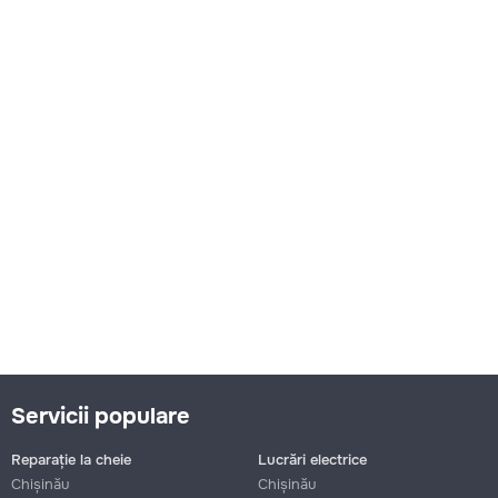
Servicii populare
Reparație la cheie
Lucrări electrice
Chișinău
Chișinău