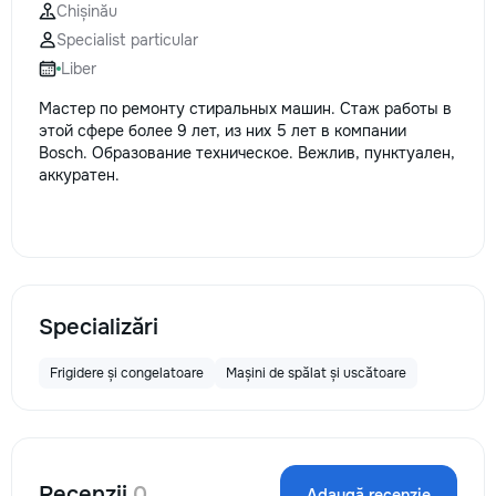
Chișinău
Specialist particular
Liber
Мастер по ремонту стиральных машин. Стаж работы в
этой сфере более 9 лет, из них 5 лет в компании
Bosch. Образование техническое. Вежлив, пунктуален,
аккуратен.
Specializări
Frigidere și congelatoare
Mașini de spălat și uscătoare
Recenzii
0
Adaugă recenzie