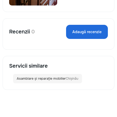
Recenzii
0
Adaugă recenzie
Servicii similare
Asamblare și reparație mobilier
Chișinău