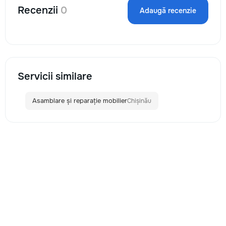
Recenzii
0
Adaugă recenzie
Servicii similare
Asamblare și reparație mobilier
Chișinău