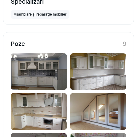
Specializări
Asamblare și reparație mobilier
Poze
9