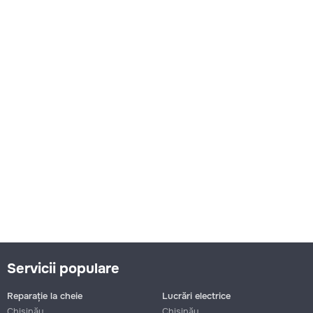
Servicii populare
Reparație la cheie
Lucrări electrice
Chișinău
Chișinău