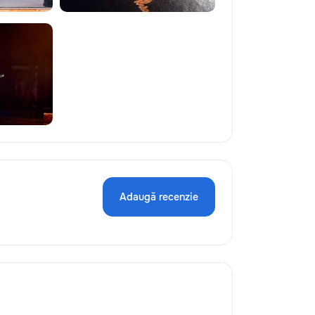
Adaugă recenzie