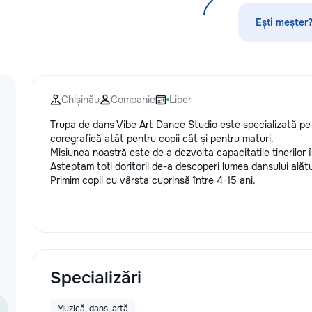
Ești meșter?
Chișinău
Companie
Liber
Trupa de dans Vibe Art Dance Studio este specializată pe 
coregrafică atât pentru copii cât și pentru maturi.
Misiunea noastră este de a dezvolta capacitatile tinerilor 
Asteptam toti doritorii de-a descoperi lumea dansului alătu
Primim copii cu vârsta cuprinsă între 4-15 ani.
Specializări
Muzică, dans, artă