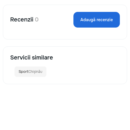
Recenzii
0
Adaugă recenzie
Servicii similare
Sport
Chișinău