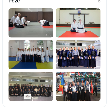
Poze
6