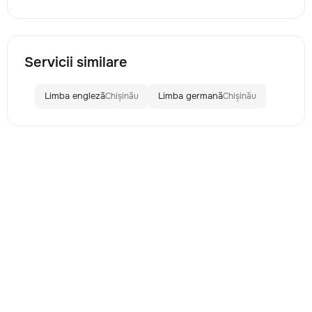
Servicii similare
Limba engleză
Limba germană
Chișinău
Chișinău