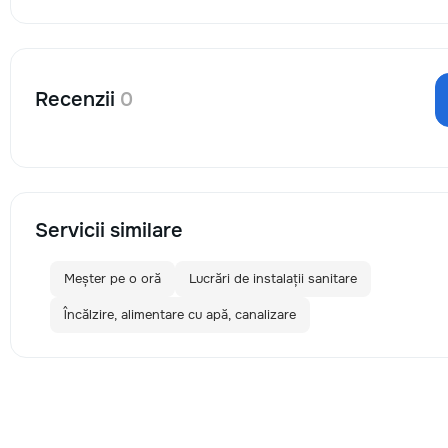
Recenzii
0
Servicii similare
Meșter pe o oră
Lucrări de instalații sanitare
Încălzire, alimentare cu apă, canalizare