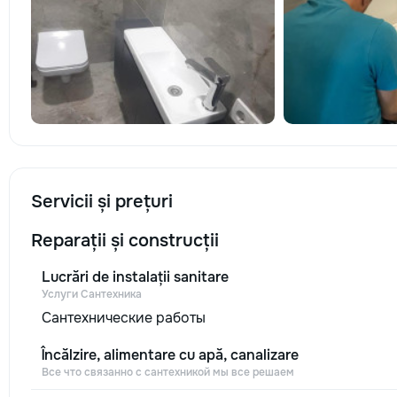
Servicii și prețuri
Reparații și construcții
Lucrări de instalații sanitare
Услуги Сантехника
Сантехнические работы
Încălzire, alimentare cu apă, canalizare
Все что связанно с сантехникой мы все решаем