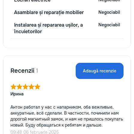
Asamblare și reparație mobilier
Negociabil
Instalarea și repararea ușilor, a
Negociabil
încuietorilor
Recenzii
1
Adaugă recenzie
Ирина
Антон работал у нас с напарником, оба вежливые,
аккуратные, всё сделали. В частности, починили нам
дорогой магнитный замок, и нам не пришлось покупать
новый. Буду обращаться к ребятам и дальше.
09:48 06 februarie 2025