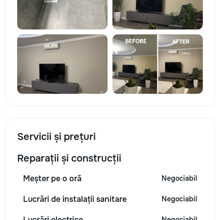
Servicii și prețuri
Reparații și construcții
Meșter pe o oră
Negociabil
Lucrări de instalații sanitare
Negociabil
Lucrări electrice
Negociabil