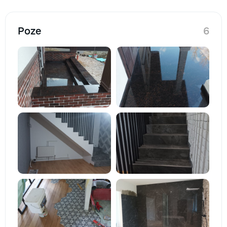
Poze
6