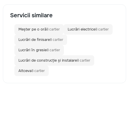
Servicii similare
Meșter pe o oră
Lucrări electrice
8 cartier
8 cartier
Lucrări de finisare
8 cartier
Lucrări în gresie
8 cartier
Lucrări de construcție și instalare
8 cartier
Altceva
8 cartier