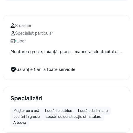
8 cartier
Specialist particular
Liber
Montarea gresie, faianță, granit , marmura, electricitate....
Garanție 1 an la toate serviciile
Specializări
Meșter pe o oră
Lucrări electrice
Lucrări de finisare
Lucrări în gresie
Lucrări de construcție și instalare
Altceva