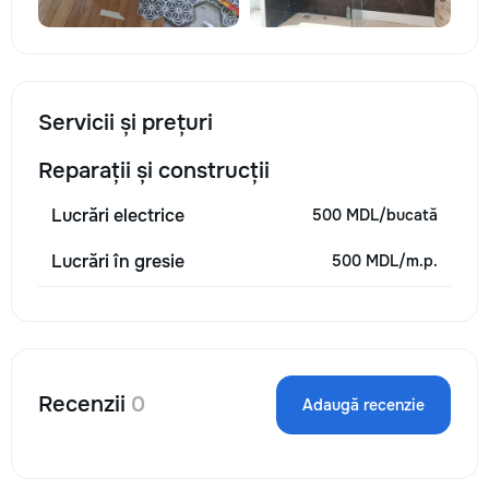
Servicii și prețuri
Reparații și construcții
Lucrări electrice
500 MDL/bucată
Lucrări în gresie
500 MDL/m.p.
Recenzii
0
Adaugă recenzie