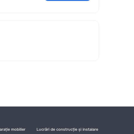
rație mobilier
Lucrări de construcție și instalare