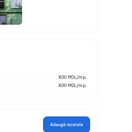
600 MDL/m.p.
600 MDL/m.p.
Adaugă recenzie