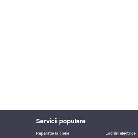
Servicii populare
Reparație la cheie
Lucrări electrice