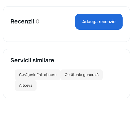
Recenzii
0
Adaugă recenzie
Servicii similare
Curățenie întreținere
Curățenie generală
Altceva