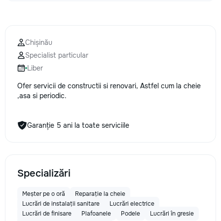
Chișinău
Specialist particular
Liber
Ofer servicii de constructii si renovari, Astfel cum la cheie
,asa si periodic.
Garanție 5 ani la toate serviciile
Specializări
Meșter pe o oră
Reparație la cheie
Lucrări de instalații sanitare
Lucrări electrice
Lucrări de finisare
Plafoanele
Podele
Lucrări în gresie