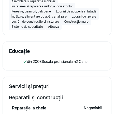
Asamblare și reparație mobilier
Instalarea și repararea ușilor, a încuietorilor
Ferestre, geamuri, balcoane
Lucrări de acoperiș și fațadă
Încălzire, alimentare cu apă, canalizare
Lucrări de izolare
Lucrări de construcție și instalare
Construcție mare
Sisteme de securitate
Altceva
Educație
din 2008
Scuala profisionala n2 Cahul
Servicii și prețuri
Reparații și construcții
Reparație la cheie
Negociabil