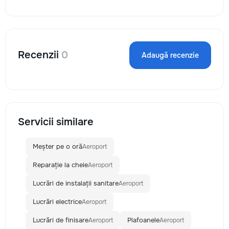
Recenzii
0
Adaugă recenzie
Servicii similare
Meșter pe o oră
Aeroport
Reparație la cheie
Aeroport
Lucrări de instalații sanitare
Aeroport
Lucrări electrice
Aeroport
Lucrări de finisare
Plafoanele
Aeroport
Aeroport