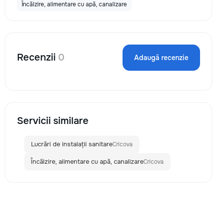
Încălzire, alimentare cu apă, canalizare
Recenzii
0
Adaugă recenzie
Servicii similare
Lucrări de instalații sanitare
Cricova
Încălzire, alimentare cu apă, canalizare
Cricova