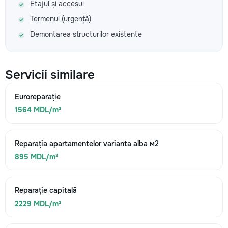
Etajul și accesul
Termenul (urgență)
Demontarea structurilor existente
Servicii similare
Euroreparație
1564 MDL/m²
Reparația apartamentelor varianta alba м2
895 MDL/m²
Reparație capitală
2229 MDL/m²