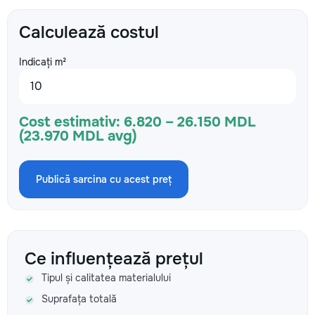
Calculează costul
Indicați m²
Cost estimativ:
6.820 – 26.150 MDL
(23.970 MDL avg)
Publică sarcina cu acest preț
Ce influențează prețul
Tipul și calitatea materialului
Suprafața totală