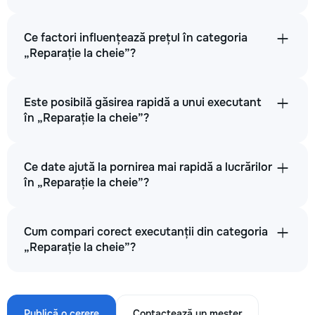
Ce factori influențează prețul în categoria
„Reparație la cheie”?
Este posibilă găsirea rapidă a unui executant
în „Reparație la cheie”?
Ce date ajută la pornirea mai rapidă a lucrărilor
în „Reparație la cheie”?
Cum compari corect executanții din categoria
„Reparație la cheie”?
Publică o cerere
Contactează un meșter