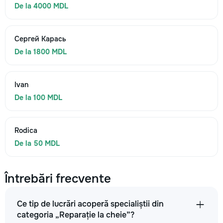
De la 4000 MDL
Сергей Карась
De la 1800 MDL
Ivan
De la 100 MDL
Rodica
De la 50 MDL
Întrebări frecvente
Ce tip de lucrări acoperă specialiștii din
categoria „Reparație la cheie”?