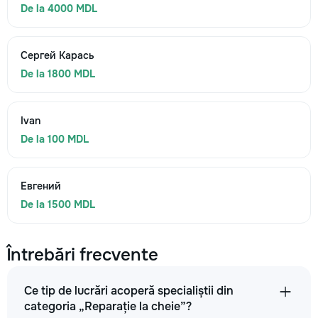
De la 4000 MDL
Сергей Карась
De la 1800 MDL
Ivan
De la 100 MDL
Евгений
De la 1500 MDL
Întrebări frecvente
Ce tip de lucrări acoperă specialiștii din
categoria „Reparație la cheie”?