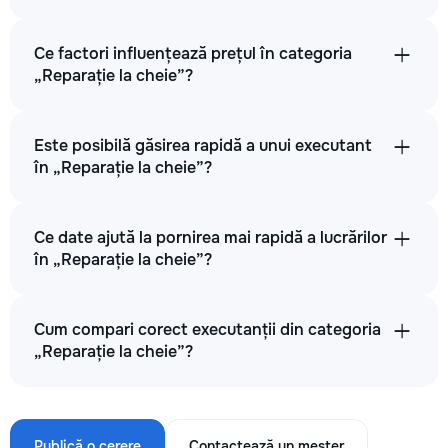
Ce factori influențează prețul în categoria
„Reparație la cheie”?
Este posibilă găsirea rapidă a unui executant
în „Reparație la cheie”?
Ce date ajută la pornirea mai rapidă a lucrărilor
în „Reparație la cheie”?
Cum compari corect executanții din categoria
„Reparație la cheie”?
Publică o cerere
Contactează un meșter