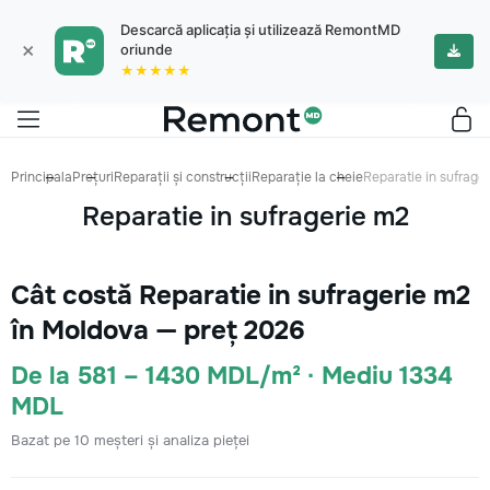
Descarcă aplicația și utilizează RemontMD
×
oriunde
★★★★★
Principala
Prețuri
Reparații și construcții
Reparație la cheie
Reparatie in sufrage
Reparatie in sufragerie m2
Cât costă Reparatie in sufragerie m2
în Moldova — preț 2026
De la 581 – 1430 MDL/m² · Mediu 1334
MDL
Bazat pe 10 meșteri și analiza pieței