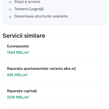
Etajul și accesul
Termenul (urgență)
Demontarea structurilor existente
Servicii similare
Euroreparație
1564 MDL/m²
Reparația apartamentelor varianta alba м2
895 MDL/m²
Reparație capitală
2229 MDL/m²