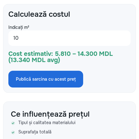
Calculează costul
Indicați m²
Cost estimativ:
5.810 – 14.300 MDL
(13.340 MDL avg)
Publică sarcina cu acest preț
Ce influențează prețul
Tipul și calitatea materialului
Suprafața totală