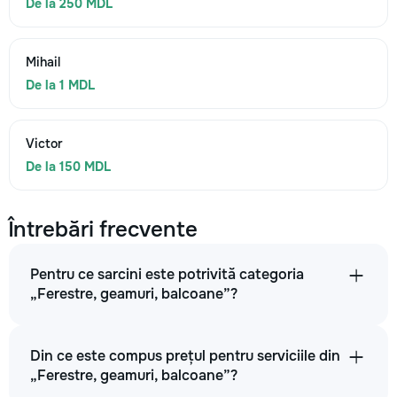
De la 250 MDL
Mihail
De la 1 MDL
Victor
De la 150 MDL
Întrebări frecvente
Pentru ce sarcini este potrivită categoria
„Ferestre, geamuri, balcoane”?
Din ce este compus prețul pentru serviciile din
„Ferestre, geamuri, balcoane”?