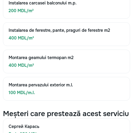
Instalarea carcasei balconului m.p.
200 MDL/m²
Instalarea de ferestre, pante, praguri de ferestre m2
400 MDL/m²
Montarea geamului termopan m2
400 MDL/m²
Montarea pervazului exterior m.l.
100 MDL/m.l.
Meșteri care prestează acest serviciu
Сергей Карась