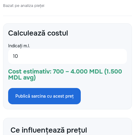
Bazat pe analiza pieței
Calculează costul
Indicați m.l.
Cost estimativ:
700 – 4.000 MDL (1.500
MDL avg)
Publică sarcina cu acest preț
Ce influențează prețul