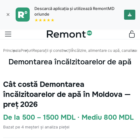
Descarcă aplicația și utilizează RemontMD
×
oriunde
★★★★★
Principala
Prețuri
Reparații și construcții
Încălzire, alimentare cu apă, canalizare
Demontarea încălzitoarelor de apă
Cât costă Demontarea
încălzitoarelor de apă în Moldova —
preț 2026
De la 500 – 1500 MDL · Mediu 800 MDL
Bazat pe 4 meșteri și analiza pieței