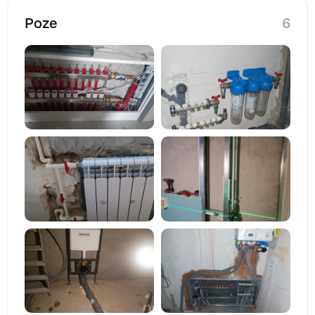
Poze
6