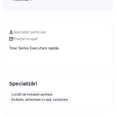
Specialist particular
Parțial ocupat
Tinar Serios Executare rapida
Specializări
Lucrări de instalații sanitare
Încălzire, alimentare cu apă, canalizare