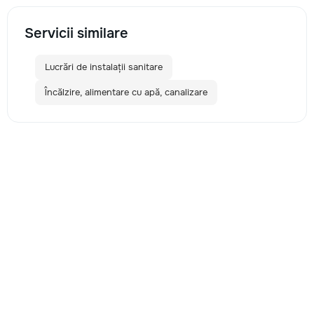
Servicii similare
Lucrări de instalații sanitare
Încălzire, alimentare cu apă, canalizare