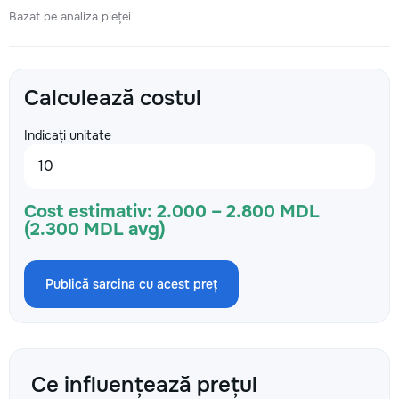
Bazat pe analiza pieței
Calculează costul
Indicați unitate
Cost estimativ:
2.000 – 2.800 MDL
(2.300 MDL avg)
Publică sarcina cu acest preț
Ce influențează prețul