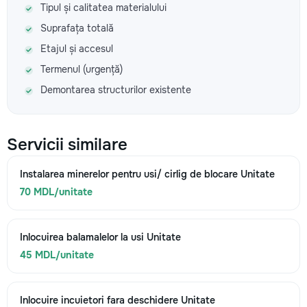
Tipul și calitatea materialului
Suprafața totală
Etajul și accesul
Termenul (urgență)
Demontarea structurilor existente
Servicii similare
Instalarea minerelor pentru usi/ cirlig de blocare Unitate
70 MDL/unitate
Inlocuirea balamalelor la usi Unitate
45 MDL/unitate
Inlocuire incuietori fara deschidere Unitate