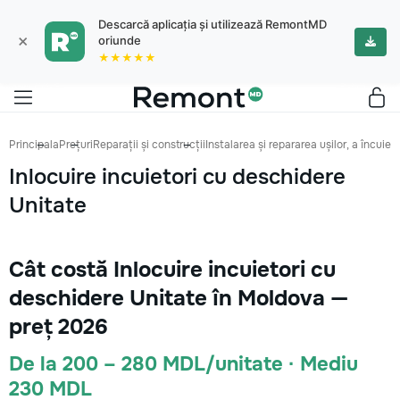
Descarcă aplicația și utilizează RemontMD
×
oriunde
★★★★★
Principala
Prețuri
Reparații și construcții
Instalarea și repararea ușilor, a încuieto
Inlocuire incuietori cu deschidere
Unitate
Cât costă Inlocuire incuietori cu
deschidere Unitate în Moldova —
preț 2026
De la 200 – 280 MDL/unitate · Mediu
230 MDL