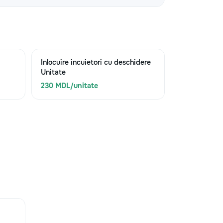
Inlocuire incuietori cu deschidere
Unitate
230 MDL/unitate