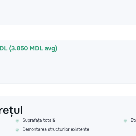
MDL (3.850 MDL avg)
rețul
Suprafața totală
Et
Demontarea structurilor existente