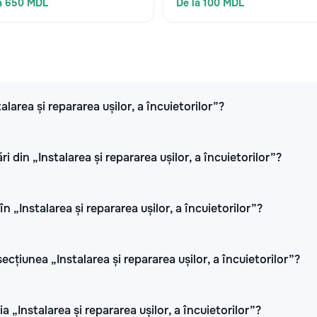
a 650 MDL
De la 100 MDL
alarea și repararea ușilor, a încuietorilor”?
 din „Instalarea și repararea ușilor, a încuietorilor”?
n „Instalarea și repararea ușilor, a încuietorilor”?
țiunea „Instalarea și repararea ușilor, a încuietorilor”?
 „Instalarea și repararea ușilor, a încuietorilor”?