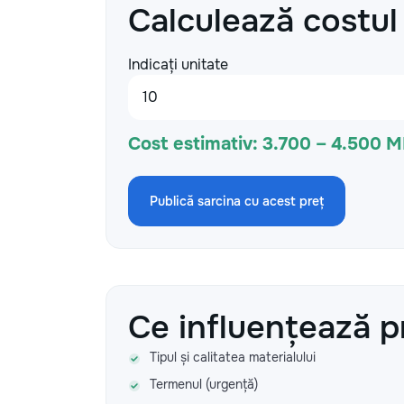
Calculează costul
Indicați unitate
Cost estimativ:
3.700 – 4.500 
Publică sarcina cu acest preț
Ce influențează p
Tipul și calitatea materialului
Termenul (urgență)