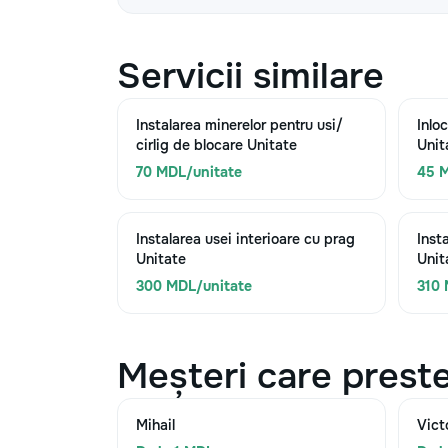
Servicii similare
Instalarea minerelor pentru usi/
Inloc
cirlig de blocare Unitate
Unit
70 MDL/unitate
45 M
Instalarea usei interioare cu prag
Inst
Unitate
Unit
300 MDL/unitate
310 
Meșteri care preste
Mihail
Vict