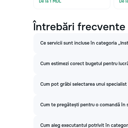
De la 1 MDL
De l
Întrebări frecvente
Ce servicii sunt incluse în categoria „Inst
Cum estimezi corect bugetul pentru lucrări
Cum pot grăbi selectarea unui specialist î
Cum te pregătești pentru o comandă în sec
Cum aleg executantul potrivit în categoria