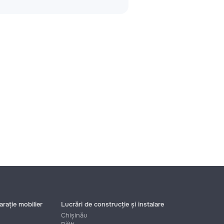
rație mobilier
Lucrări de construcție și instalare
Chișinău