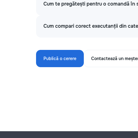
Cum te pregătești pentru o comandă în s
Cum compari corect executanții din categ
Publică o cerere
Contactează un mește