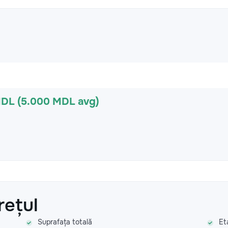
MDL (5.000 MDL avg)
rețul
Suprafața totală
Et