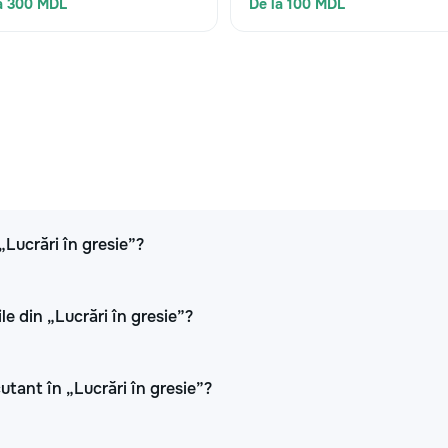
a 300 MDL
De la 100 MDL
„Lucrări în gresie”?
le din „Lucrări în gresie”?
cutant în „Lucrări în gresie”?