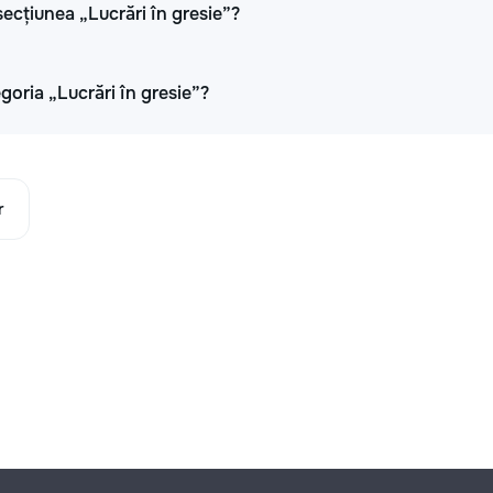
ecțiunea „Lucrări în gresie”?
oria „Lucrări în gresie”?
r