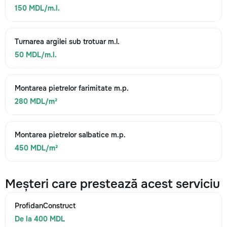
150 MDL/m.l.
Turnarea argilei sub trotuar m.l.
50 MDL/m.l.
Montarea pietrelor farimitate m.p.
280 MDL/m²
Montarea pietrelor salbatice m.p.
450 MDL/m²
Meșteri care prestează acest serviciu
ProfidanConstruct
De la 400 MDL