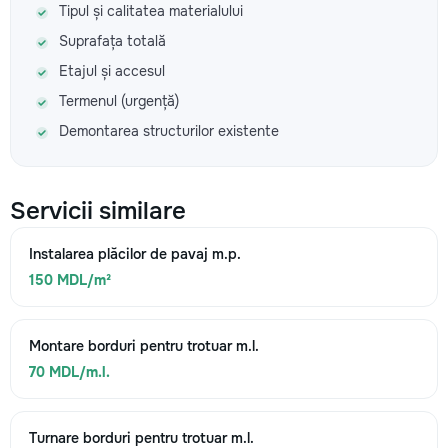
Tipul și calitatea materialului
Suprafața totală
Etajul și accesul
Termenul (urgență)
Demontarea structurilor existente
Servicii similare
Instalarea plăcilor de pavaj m.p.
150 MDL/m²
Montare borduri pentru trotuar m.l.
70 MDL/m.l.
Turnare borduri pentru trotuar m.l.