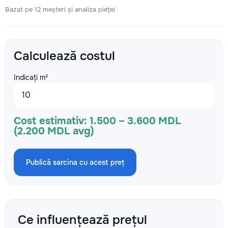
Bazat pe 12 meșteri și analiza pieței
Calculează costul
Indicați m²
Cost estimativ:
1.500 – 3.600 MDL
(2.200 MDL avg)
Publică sarcina cu acest preț
Ce influențează prețul