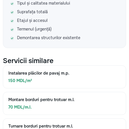
Tipul și calitatea materialului
Suprafața totală
Etajul și accesul
Termenul (urgență)
Demontarea structurilor existente
Servicii similare
Instalarea plăcilor de pavaj m.p.
150 MDL/m²
Montare borduri pentru trotuar m.l.
70 MDL/m.l.
Turnare borduri pentru trotuar m.l.