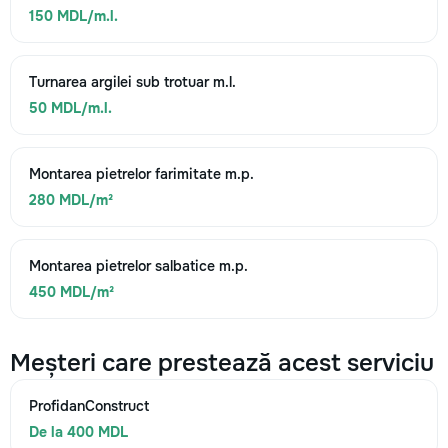
150 MDL/m.l.
Turnarea argilei sub trotuar m.l.
50 MDL/m.l.
Montarea pietrelor farimitate m.p.
280 MDL/m²
Montarea pietrelor salbatice m.p.
450 MDL/m²
Meșteri care prestează acest serviciu
ProfidanConstruct
De la 400 MDL