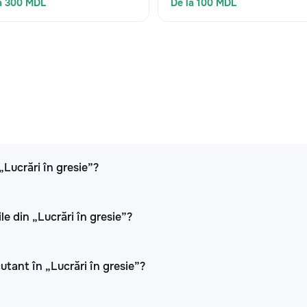
a 300 MDL
De la 100 MDL
„Lucrări în gresie”?
le din „Lucrări în gresie”?
cutant în „Lucrări în gresie”?