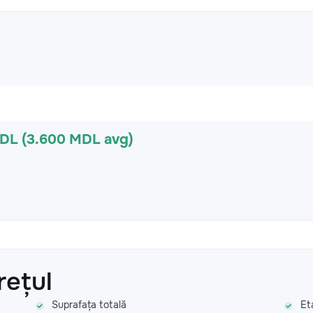
MDL (3.600 MDL avg)
rețul
Suprafața totală
Et