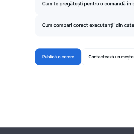
Cum te pregătești pentru o comandă în s
Cum compari corect executanții din categ
Publică o cerere
Contactează un mește