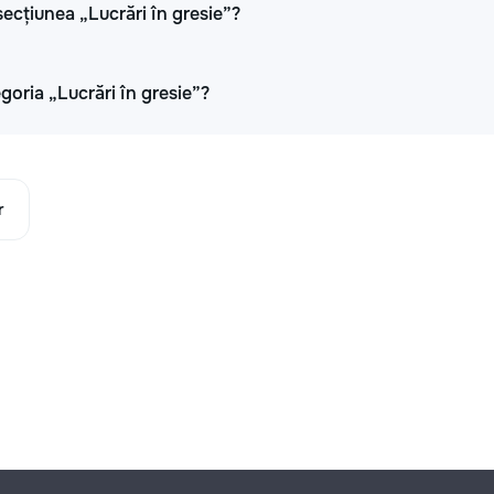
ecțiunea „Lucrări în gresie”?
oria „Lucrări în gresie”?
r