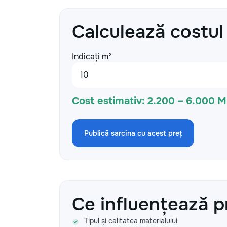
Calculează costul
Indicați m²
Cost estimativ:
2.200 – 6.000 
Publică sarcina cu acest preț
Ce influențează p
Tipul și calitatea materialului