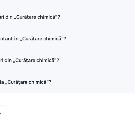
ri din „Curățare chimică”?
ecutant în „Curățare chimică”?
ări din „Curățare chimică”?
ria „Curățare chimică”?
r