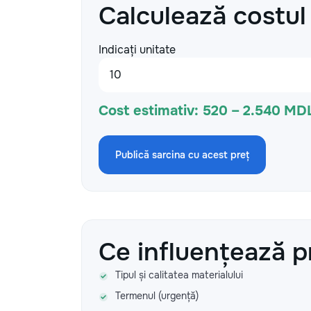
Calculează costul
Indicați unitate
Cost estimativ:
520 – 2.540 MDL
Publică sarcina cu acest preț
Ce influențează p
Tipul și calitatea materialului
Termenul (urgență)