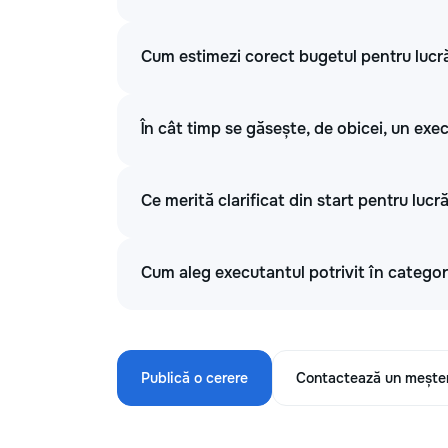
Cum estimezi corect bugetul pentru lucră
În cât timp se găsește, de obicei, un ex
Ce merită clarificat din start pentru lucr
Cum aleg executantul potrivit în catego
Publică o cerere
Contactează un mește