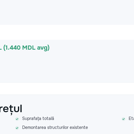
 (1.440 MDL avg)
rețul
Suprafața totală
Et
Demontarea structurilor existente