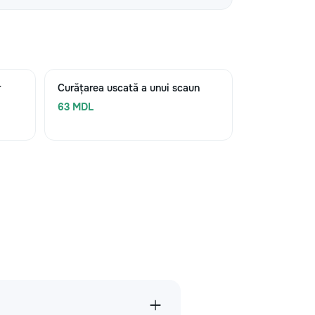
r
Curățarea uscată a unui scaun
63 MDL