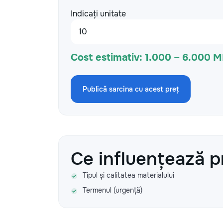
Indicați unitate
Cost estimativ:
1.000 – 6.000 
Publică sarcina cu acest preț
Ce influențează p
Tipul și calitatea materialului
Termenul (urgență)