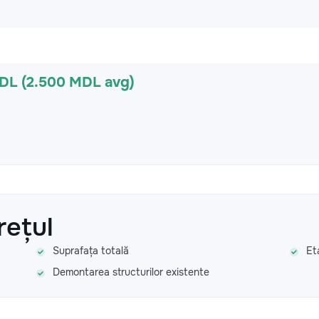
MDL (2.500 MDL avg)
rețul
Suprafața totală
Et
Demontarea structurilor existente