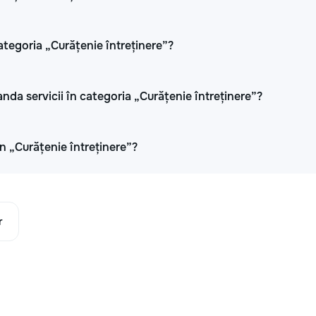
ategoria „Curățenie întreținere”?
anda servicii în categoria „Curățenie întreținere”?
 în „Curățenie întreținere”?
r