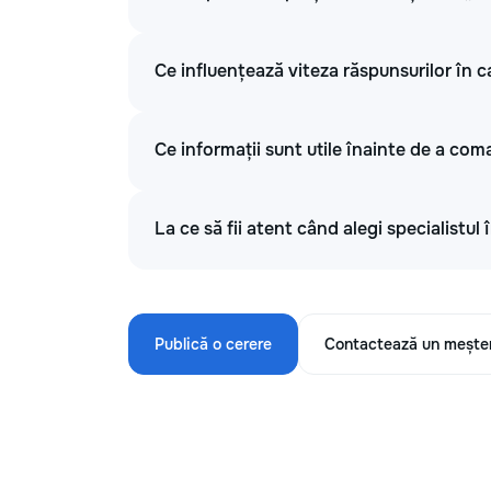
Ce influențează viteza răspunsurilor în c
Ce informații sunt utile înainte de a com
La ce să fii atent când alegi specialistul
Publică o cerere
Contactează un mește