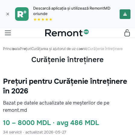
Descarcă aplicația și utilizează RemontMD
×
oriunde
★★★★★
Principala
Prețuri
Curățarea și ajutorul de uz casnic
Curățenie întreținere
Curățenie întreținere
Prețuri pentru Curățenie întreținere
în 2026
Bazat pe datele actualizate ale meșterilor de pe
remont.md
10 – 8000 MDL · avg 486 MDL
34 servicii · actualizat 2026-05-27